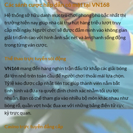
Các sảnh cược hấp dẫn có mặt tại VN168
Hệ thống sở hữu danh mục trò chơi phong phú bậc nhất thị
trường hiện nay giúp nhà cái thu hút hàng triệu lượt truy
cập mỗi ngày. Người chơi sẽ được đắm mình vào không gian
giải trí đỉnh cao với hình ảnh sắc nét và âm thanh sống động
trong từng ván cược.
Thể thao trực tuyến sôi động
VN168
mang đến hàng nghìn trận đấu từ khắp các giải bóng
đá lớn nhỏ trên toàn cầu để người chơi thoải mái lựa chọn.
Tỷ lệ kèo được cập nhật liên tục giúp thành viên nắm bắt
tình hình và đưa ra quyết định chính xác nhằm tối ưu lợi
nhuận. Bạn có thể tham gia vào nhiều bộ môn khác nhau như
bóng rổ, quần vợt hoặc đua xe với những bảng điện tử cực
kỳ trực quan.
Casino trực tuyến đẳng cấp