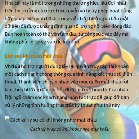
Nhà cái này là một trong những thương hiệu lâu đời nhất
trên thị trường cá cược trực tuyến với giấy phép hoạt động
hợp pháp. Sự minh bạch trong việc trả thưởng và bảo mật
dữ liệu đã được khẳng định qua số lượng hội viên đông đảo.
Bạn hoàn toàn có thể yên tâm đầu tư công sức vào đây mà
không phải lo sợ về vấn đề lừa đảo.
Làm sao khi quên mật khẩu?
VN168
hỗ trợ người dùng lấy lại quyền truy cập tài khoản
một cách nhanh chóng thông qua tính năng xác thực số điện
thoại. Thành viên chỉ cần nhấn vào mục quên mật khẩu rồi
làm theo hướng dẫn chi tiết được gửi về hòm thư cá nhân.
Đội ngũ chăm sóc khách hàng luôn túc trực để giúp đỡ bạn
xử lý những tình huống trục trặc kỹ thuật như thế này.
Cách xử lý sự cố khi không nhớ mật khẩu