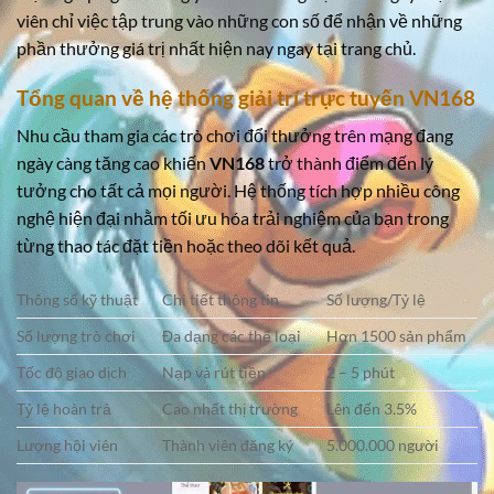
viên chỉ việc tập trung vào những con số để nhận về những
phần thưởng giá trị nhất hiện nay ngay tại trang chủ.
Tổng quan về hệ thống giải trí trực tuyến VN168
Nhu cầu tham gia các trò chơi đổi thưởng trên mạng đang
ngày càng tăng cao khiến
VN168
trở thành điểm đến lý
tưởng cho tất cả mọi người. Hệ thống tích hợp nhiều công
nghệ hiện đại nhằm tối ưu hóa trải nghiệm của bạn trong
từng thao tác đặt tiền hoặc theo dõi kết quả.
Thông số kỹ thuật
Chi tiết thông tin
Số lượng/Tỷ lệ
Số lượng trò chơi
Đa dạng các thể loại
Hơn 1500 sản phẩm
Tốc độ giao dịch
Nạp và rút tiền
2 – 5 phút
Tỷ lệ hoàn trả
Cao nhất thị trường
Lên đến 3.5%
Lượng hội viên
Thành viên đăng ký
5.000.000 người