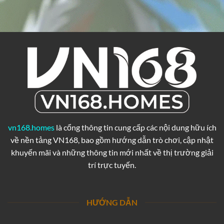
vn168.homes
là cổng thông tin cung cấp các nội dung hữu ích
về nền tảng VN168, bao gồm hướng dẫn trò chơi, cập nhật
khuyến mãi và những thông tin mới nhất về thị trường giải
trí trực tuyến.
HƯỚNG DẪN