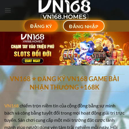
Skip
to
content
ĐĂNG KÝ
ĐĂNG NHẬP
VN168 ⭐ ĐĂNG KÝ VN168 GAME BÀI
NHẬN THƯỞNG +168K
VN168
chiếm trọn niềm tin của cộng đồng bằng sự minh
bạch và công bằng tuyệt đối trong mọi hoạt động giải trí trực
tuyến. Sân chơi cung cấp một môi trường đặt cược lành
mạnh giúp người dùng yên tâm trải nghiệm mỗi ngày. Hội