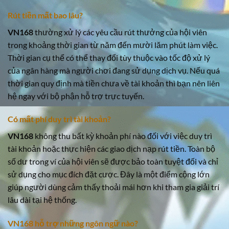
Rút tiền mất bao lâu?
VN168
thường xử lý các yêu cầu rút thưởng của hội viên
trong khoảng thời gian từ năm đến mười lăm phút làm việc.
Thời gian cụ thể có thể thay đổi tùy thuộc vào tốc độ xử lý
của ngân hàng mà người chơi đang sử dụng dịch vụ. Nếu quá
thời gian quy định mà tiền chưa về tài khoản thì bạn nên liên
hệ ngay với bộ phận hỗ trợ trực tuyến.
Có mất phí duy trì tài khoản?
VN168
không thu bất kỳ khoản phí nào đối với việc duy trì
tài khoản hoặc thực hiện các giao dịch nạp rút tiền. Toàn bộ
số dư trong ví của hội viên sẽ được bảo toàn tuyệt đối và chỉ
sử dụng cho mục đích đặt cược. Đây là một điểm cộng lớn
giúp người dùng cảm thấy thoải mái hơn khi tham gia giải trí
lâu dài tại hệ thống.
VN168 hỗ trợ những ngôn ngữ nào?