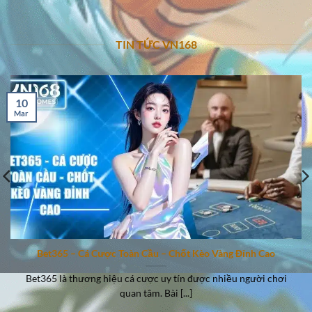
TIN TỨC VN168
10
Mar
Bet365 – Cá Cược Toàn Cầu – Chốt Kèo Vàng Đỉnh Cao
Bet365 là thương hiệu cá cược uy tín được nhiều người chơi
quan tâm. Bài [...]