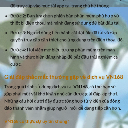
để truy cập vào mục tải app tại trang chủ hệ thống.
Bước 2: Bạn lựa chọn phiên bản phần mềm phù hợp với
thiết bị điện thoại mà mình đang sử dụng để bắt đầu tải.
Bước 3: Người dùng tiến hành cài đặt file đã tải và cấp
quyền truy cập cần thiết cho ứng dụng trên điện thoại đó.
Bước 4: Hội viên mở biểu tượng phần mềm trên màn
hình và thực hiện đăng nhập để bắt đầu trải nghiệm cá
cược.
Giải đáp thắc mắc thường gặp về dịch vụ VN168
Trong quá trình sử dụng dịch vụ tại
VN168
, có thể bạn sẽ
gặp phải một vài khó khăn nhỏ cần được giải đáp kịp thời.
Những câu hỏi dưới đây được tổng hợp từ ý kiến của đông
đảo thành viên nhằm giúp người mới dễ dàng tiếp cận hơn.
VN168 có thực sự uy tín không?