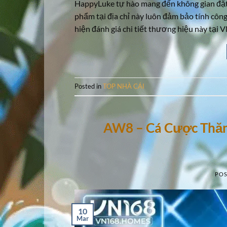
HappyLuke tự hào mang đến không gian đặt 
phẩm tại địa chỉ này luôn đảm bảo tính công
hiện đánh giá chi tiết thương hiệu này tại 
Posted in
TOP NHÀ CÁI
AW8 – Cá Cược Thăn
POS
10
Mar