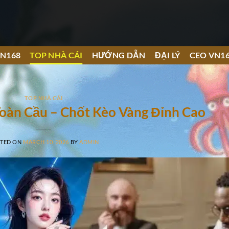
N168
TOP NHÀ CÁI
HƯỚNG DẪN
ĐẠI LÝ
CEO VN1
TOP NHÀ CÁI
oàn Cầu – Chốt Kèo Vàng Đỉnh Cao
TED ON
MARCH 10, 2026
BY
ADMIN