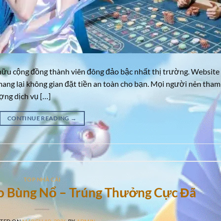
 hữu cộng đồng thành viên đông đảo bậc nhất thị trường. Website
mang lại không gian đặt tiền an toàn cho bạn. Mọi người nên tham
ợng dịch vụ […]
CONTINUE READING
→
TOP NHÀ CÁI
o Bùng Nổ – Trúng Thưởng Cực Đã