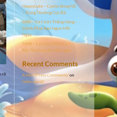
HappyLuke – Casino Bùng Nổ
– Trúng Thưởng Cực Đã
AW8 – Cá Cược Thăng Hạng –
Chinh Phục Kèo Ngon Mỗi
Ngày
FB88 – Cá Cược Đỉnh Cao –
Săn Thưởng Lớn Mỗi Ngày
Recent Comments
m rõ
A WordPress Commenter
on
Hello world!