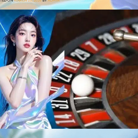
TED ON
MARCH 10, 2026
BY
ADMIN