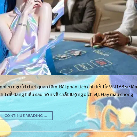
nhiều người chơi quan tâm. Bài phân tích chi tiết từ VN168 sẽ là
hủ dễ dàng hiểu sâu hơn về chất lượng dịch vụ. Hãy mau chóng
CONTINUE READING
→