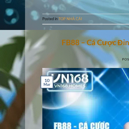
Posted in
TOP NHÀ CÁI
FB88 – Cá Cược Đỉ
POS
10
Mar