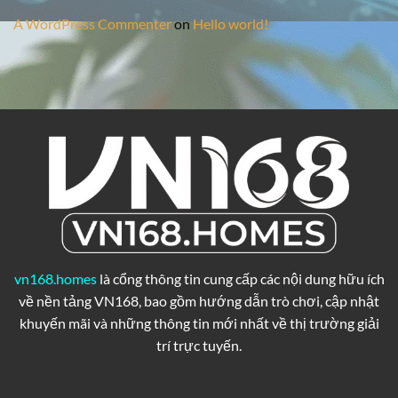
A WordPress Commenter
on
Hello world!
vn168.homes
là cổng thông tin cung cấp các nội dung hữu ích
về nền tảng VN168, bao gồm hướng dẫn trò chơi, cập nhật
khuyến mãi và những thông tin mới nhất về thị trường giải
trí trực tuyến.