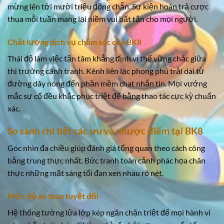
mừng lên tới mười triệu đồng chẵn. Sự kiện hoàn trả cược
thua mỗi tuần mang lại niềm vui bất tận cho mọi người.
Chất lượng dịch vụ chăm sóc của BK8
Thái độ làm việc tận tâm khẳng định vị thế vững chắc giữa
thị trường cạnh tranh. Kênh liên lạc phong phú trải dài từ
đường dây nóng đến phần mềm chat nhắn tin. Mọi vướng
mắc sự cố đều khắc phục triệt để bằng thao tác cực kỳ chuẩn
xác.
So sánh chi tiết các ưu và nhược điểm tại BK8
Góc nhìn đa chiều giúp đánh giá tổng quan theo cách công
bằng trung thực nhất. Bức tranh toàn cảnh phác họa chân
thực những mặt sáng tối đan xen nhau rõ nét.
Mức độ an toàn tuyệt đối
Hệ thống tường lửa lớp kép ngăn chặn triệt để mọi hành vi