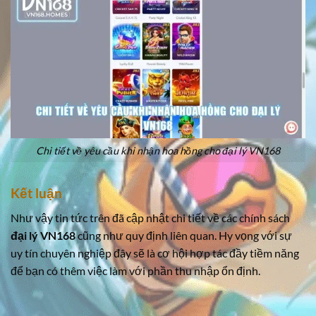
Chi tiết về yêu cầu khi nhận hoa hồng cho đại lý VN168
Kết luận
Như vậy tin tức trên đã cập nhật chi tiết về các chính sách
đại lý VN168
cũng như quy định liên quan. Hy vọng với sự
uy tín chuyên nghiệp đây sẽ là cơ hội hợp tác đầy tiềm năng
để bạn có thêm việc làm với phần thu nhập ổn định.