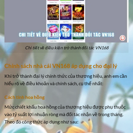
Chi tiết về điều kiện trở thành đối tác VN168
Chính sách nhà cái VN168 áp dụng cho đại lý
Khi trở thành đại lý chính thức của thương hiệu, anh em cần
hiểu rõ về điều khoản và chính sách, cụ thể nhất:
Cách tính hoa hồng
Mức chiết khấu hoa hồng của thương hiệu được phụ thuộc
vào tỷ suất lợi nhuận ròng mà đối tác nhận về trong tháng.
Theo đó công thức áp dụng như sau: