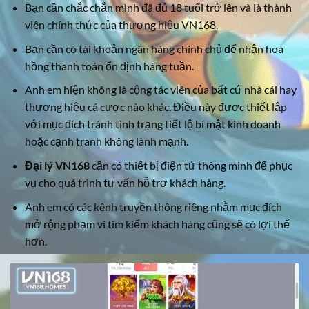
Bạn cần chắc chắn mình đã đủ 18 tuổi trở lên và là thành
viên chính thức của thương hiệu VN168.
Bạn cần có tài khoản ngân hàng chính chủ để nhận hoa
hồng thanh toán ổn định hàng tuần.
Anh em hiện không là cộng tác viên của bất cứ nhà cái hay
thương hiệu cá cược nào khác. Điều này được thiết lập
với mục đích tránh tình trạng tiết lộ bí mật kinh doanh
hoặc cạnh tranh không lành mạnh.
Đại lý VN168
cần có thiết bị điện tử thông minh để phục
vụ cho quá trình tư vấn hỗ trợ khách hàng.
Anh em có các kênh truyền thông riêng nhằm mục đích
mở rộng phạm vi tìm kiếm khách hàng cũng sẽ có lợi thế
hơn.