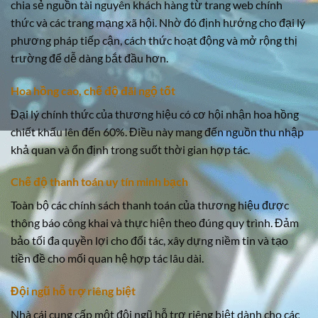
chia sẻ nguồn tài nguyên khách hàng từ trang web chính
thức và các trang mạng xã hội. Nhờ đó định hướng cho đại lý
phương pháp tiếp cận, cách thức hoạt động và mở rộng thị
trường để dễ dàng bắt đầu hơn.
Hoa hồng cao, chế độ đãi ngộ tốt
Đại lý chính thức của thương hiệu có cơ hội nhận hoa hồng
chiết khấu lên đến 60%. Điều này mang đến nguồn thu nhập
khả quan và ổn định trong suốt thời gian hợp tác.
Chế độ thanh toán uy tín minh bạch
Toàn bộ các chính sách thanh toán của thương hiệu được
thông báo công khai và thực hiện theo đúng quy trình. Đảm
bảo tối đa quyền lợi cho đối tác, xây dựng niềm tin và tạo
tiền đề cho mối quan hệ hợp tác lâu dài.
Đội ngũ hỗ trợ riêng biệt
Nhà cái cung cấp một đội ngũ hỗ trợ riêng biệt dành cho các