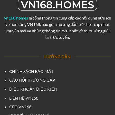
vn168.homes
là cổng thông tin cung cấp các nội dung hữu ích
về nền tảng VN168, bao gồm hướng dẫn trò chơi, cập nhật
khuyến mãi và những thông tin mới nhất về thị trường giải
trí trực tuyến.
HƯỚNG DẪN
CHÍNH SÁCH BẢO MẬT
CÂU HỎI THƯỜNG GẶP
ĐIỀU KHOẢN ĐIỀU KIỆN
LIÊN HỆ VN168
CEO VN168