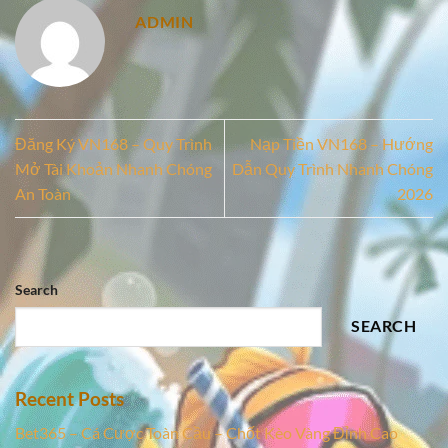
ADMIN
Đăng Ký VN168 – Quy Trình
Nạp Tiền VN168 – Hướng
Mở Tài Khoản Nhanh Chóng
Dẫn Quy Trình Nhanh Chóng
An Toàn
2026
Search
SEARCH
Recent Posts
Bet365 – Cá Cược Toàn Cầu – Chốt Kèo Vàng Đỉnh Cao