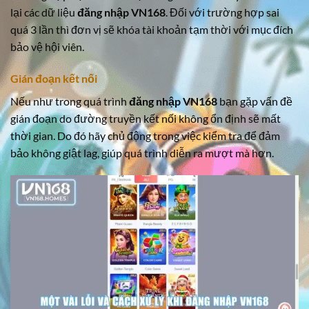
lại các dữ liệu
đăng nhập VN168
. Đối với trường hợp sai
quá 3 lần thì đơn vị sẽ khóa tài khoản tạm thời với mục đích
bảo vệ hội viên.
Gián đoạn kết nối
Nếu như trong quá trình
đăng nhập VN168
bạn gặp vấn đề
gián đoạn do đường truyền kết nối không ổn định sẽ mất
thời gian. Do đó hãy chủ động trong việc kiểm tra để đảm
bảo không giật lag, giúp quá trình diễn ra mượt mà hơn.