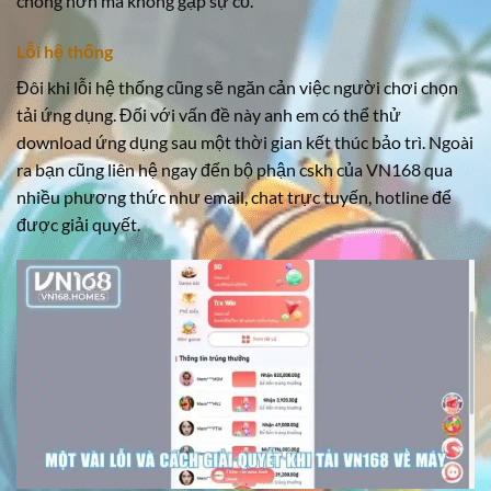
chóng hơn mà không gặp sự cố.
Lỗi hệ thống
Đôi khi lỗi hệ thống cũng sẽ ngăn cản việc người chơi chọn
tải ứng dụng. Đối với vấn đề này anh em có thể thử
download ứng dụng sau một thời gian kết thúc bảo trì. Ngoài
ra bạn cũng liên hệ ngay đến bộ phận cskh của VN168 qua
nhiều phương thức như email, chat trực tuyến, hotline để
được giải quyết.