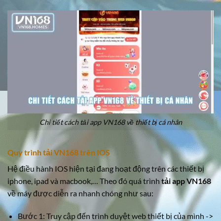
Chi tiết cách tải app VN168 về thiết bị cá nhân
Quy trình tải VN168 trên IOS
Hệ điều hành IOS hiện tại đang hoạt động trên các thiết bị
iphone, ipad và macbook,… Theo đó quá trình
tải app VN168
về máy được diễn ra nhanh chóng như sau:
Bước 1: Truy cập đến trình duyệt web thiết bị của mình ->