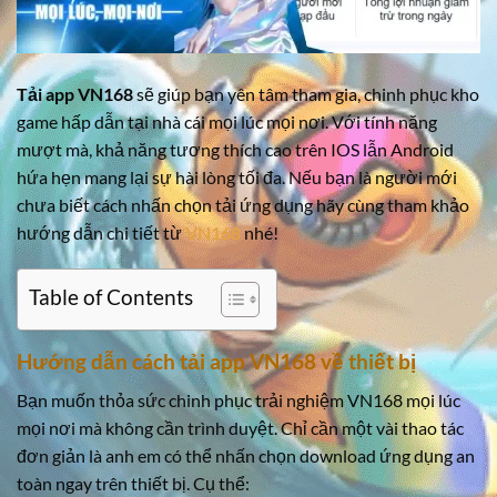
Tải app VN168
sẽ giúp bạn yên tâm tham gia, chinh phục kho
game hấp dẫn tại nhà cái mọi lúc mọi nơi. Với tính năng
mượt mà, khả năng tương thích cao trên IOS lẫn Android
hứa hẹn mang lại sự hài lòng tối đa. Nếu bạn là người mới
chưa biết cách nhấn chọn tải ứng dụng hãy cùng tham khảo
hướng dẫn chi tiết từ
VN168
nhé!
Table of Contents
Hướng dẫn cách tải app VN168 về thiết bị
Bạn muốn thỏa sức chinh phục trải nghiệm VN168 mọi lúc
mọi nơi mà không cần trình duyệt. Chỉ cần một vài thao tác
đơn giản là anh em có thể nhấn chọn download ứng dụng an
toàn ngay trên thiết bị. Cụ thể: