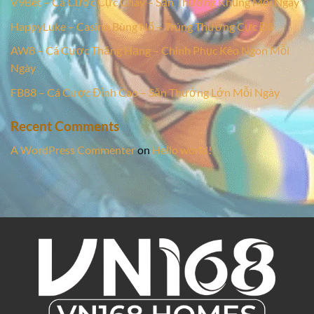
V9Bet – Cá Cược Cực Cháy – Săn Thưởng Khủng Mỗi Ngày
HappyLuke – Casino Bùng Nổ – Trúng Thưởng Cực Đã
AW8 – Cá Cược Thăng Hạng – Chinh Phục Kèo Ngon Mỗi
Ngày
FB88 – Cá Cược Đỉnh Cao – Săn Thưởng Lớn Mỗi Ngày
Recent Comments
A WordPress Commenter
on
Hello world!